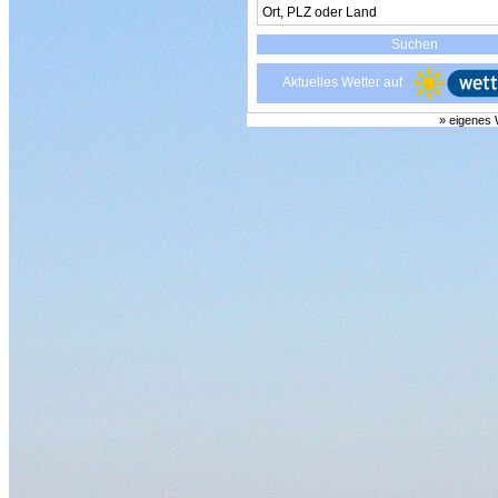
Aktuelles Wetter auf
» eigenes 